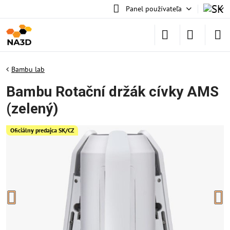
Panel používateľa
Bambu lab
Bambu Rotační držák cívky AMS
(zelený)
Oficiálny predajca SK/CZ