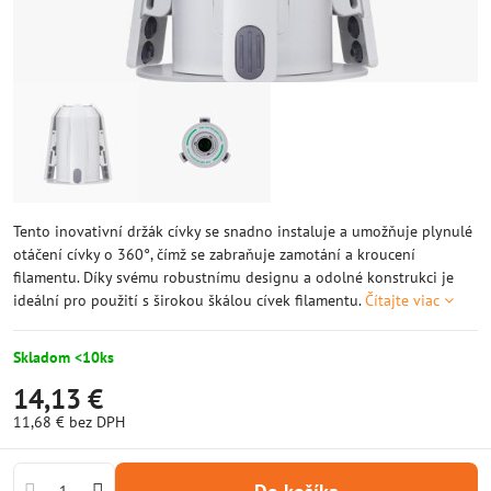
Tento inovativní držák cívky se snadno instaluje a umožňuje plynulé
otáčení cívky o 360°, čímž se zabraňuje zamotání a kroucení
filamentu. Díky svému robustnímu designu a odolné konstrukci je
ideální pro použití s širokou škálou cívek filamentu.
Čítajte viac
Skladom <10ks
14,13 €
11,68 €
bez DPH