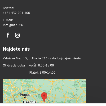
Telefon:
+421 432 901 100
E-mail:
info@na3D.sk
Facebook
Instagram
Najdete nás
Valašské Meziříčí, U Abácie 216 - sklad, výdajné miesto
Otváracia doba Po-Št 8:00-15:00
Piatok 8:00-14:00