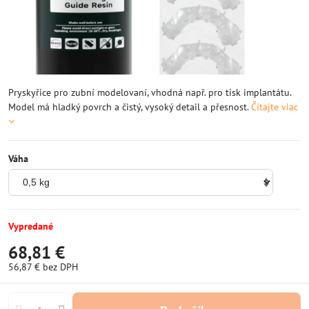
Pryskyřice pro zubní modelovaní, vhodná např. pro tisk implantátu.
Model má hladký povrch a čistý, vysoký detail a přesnost.
Čítajte viac
Váha
Vypredané
68,81 €
56,87 €
bez DPH