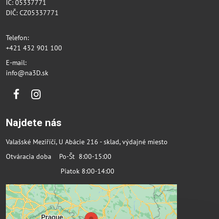
IČ: 05337771
DIČ: CZ05337771
Telefon:
+421 432 901 100
E-mail:
info@na3D.sk
Facebook
Instagram
Najdete nás
Valašské Meziříčí, U Abácie 216 - sklad, výdajné miesto
Otváracia doba Po-Št 8:00-15:00
Piatok 8:00-14:00