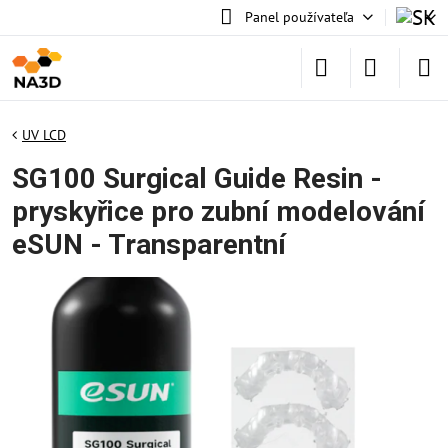
Panel používateľa
UV LCD
SG100 Surgical Guide Resin -
pryskyřice pro zubní modelování
eSUN - Transparentní