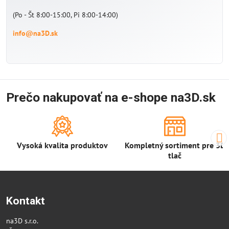
(Po - Št 8:00-15:00, Pi 8:00-14:00)
info@na3D.sk
Prečo nakupovať na e-shope na3D.sk
Vysoká kvalita produktov
Kompletný sortiment pre 3D
tlač
Kontakt
na3D s.r.o.