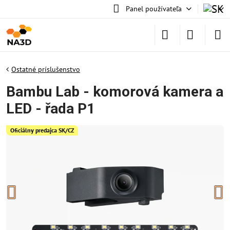
Panel používateľa
Ostatné príslušenstvo
Bambu Lab - komorová kamera a
LED - řada P1
Oficiálny predajca SK/CZ