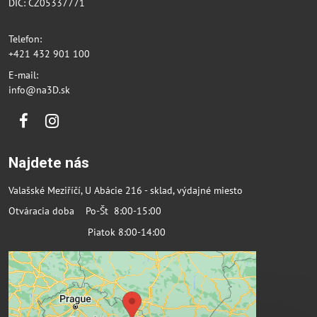
DIČ: CZ05337771
Telefon:
+421 432 901 100
E-mail:
info@na3D.sk
Facebook
Instagram
Najdete nás
Valašské Meziříčí, U Abácie 216 - sklad, výdajné miesto
Otváracia doba Po-Št 8:00-15:00
Piatok 8:00-14:00