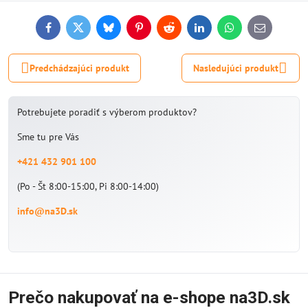
Facebook
Twitter
Bluesky
Pinterest
Reddit
LinkedIn
WhatsApp
E-
mail
Predchádzajúci produkt
Nasledujúci produkt
Potrebujete poradiť s výberom produktov?
Sme tu pre Vás
+421 432 901 100
(Po - Št 8:00-15:00, Pi 8:00-14:00)
info@na3D.sk
Prečo nakupovať na e-shope na3D.sk