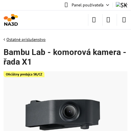
Panel používateľa
Ostatné príslušenstvo
Bambu Lab - komorová kamera -
řada X1
Oficiálny predajca SK/CZ