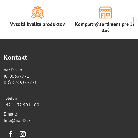
Vysoká kvalita produktov
Kompletný sortiment pre 3D
tlač
Kontakt
na3D s.r.o.
IČ: 05337771
DIČ: CZ05337771
Telefon:
+421 432 901 100
E-mail:
info@na3D.sk
Facebook
Instagram