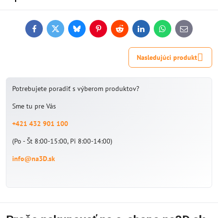
Facebook
Twitter
Bluesky
Pinterest
Reddit
LinkedIn
WhatsApp
E-
mail
Nasledujúci produkt
Potrebujete poradiť s výberom produktov?
Sme tu pre Vás
+421 432 901 100
(Po - Št 8:00-15:00, Pi 8:00-14:00)
info@na3D.sk