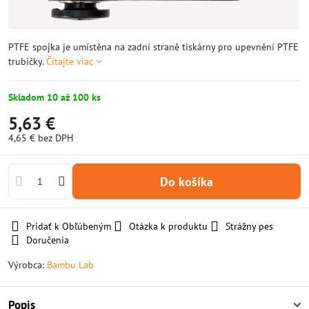
PTFE spojka je umístěna na zadní straně tiskárny pro upevnění PTFE
trubičky.
Čítajte viac
Skladom 10 až 100 ks
5,63 €
4,65 €
bez DPH
Do košíka
Pridať k Obľúbeným
Otázka k produktu
Strážny pes
Doručenia
Výrobca:
Bambu Lab
Popis