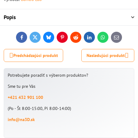
Popis
Facebook
Twitter
Bluesky
Pinterest
Reddit
LinkedIn
WhatsApp
E-
mail
Predchádzajúci produkt
Nasledujúci produkt
Potrebujete poradiť s výberom produktov?
Sme tu pre Vás
+421 432 901 100
(Po - Št 8:00-15:00, Pi 8:00-14:00)
info@na3D.sk