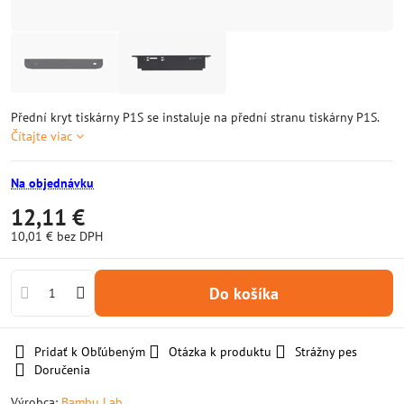
Přední kryt tiskárny P1S se instaluje na přední stranu tiskárny P1S.
Čítajte viac
Na objednávku
12,11 €
10,01 €
bez DPH
Do košíka
Pridať k Obľúbeným
Otázka k produktu
Strážny pes
Doručenia
Výrobca:
Bambu Lab