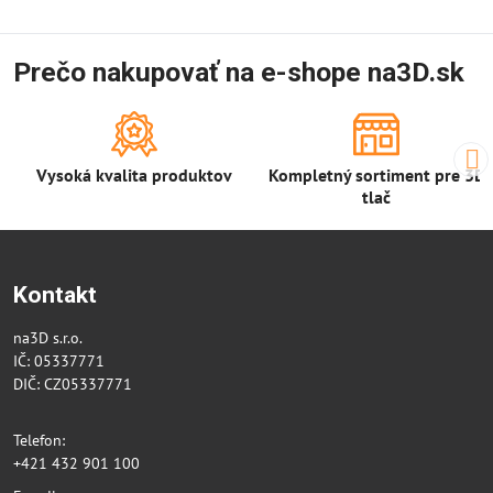
Prečo nakupovať na e-shope na3D.sk
Vysoká kvalita produktov
Kompletný sortiment pre 3D
tlač
Kontakt
na3D s.r.o.
IČ: 05337771
DIČ: CZ05337771
Telefon:
+421 432 901 100