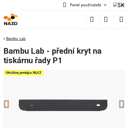
Panel používateľa
Bambu Lab
Bambu Lab - přední kryt na
tiskárnu řady P1
Oficiálny predajca SK/CZ