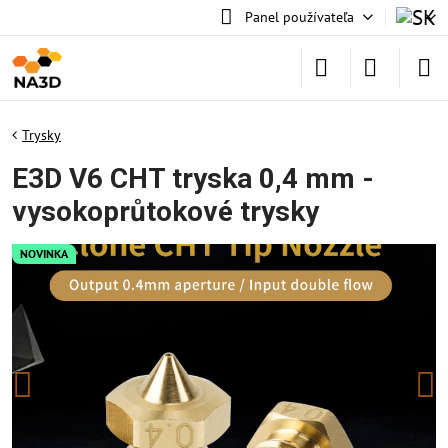
Panel používateľa
Trysky
E3D V6 CHT tryska 0,4 mm -
vysokoprůtokové trysky
NOVINKA