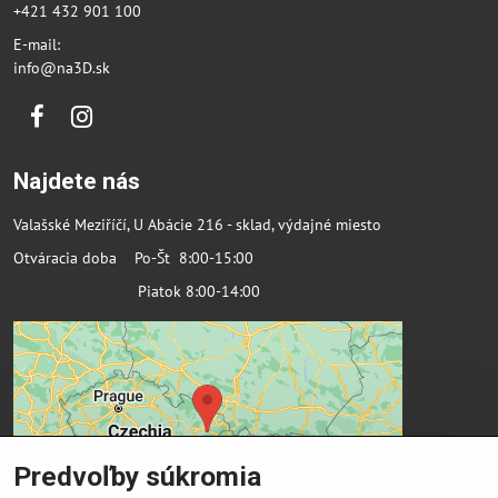
+421 432 901 100
E-mail:
info@na3D.sk
Facebook
Instagram
Najdete nás
Valašské Meziříčí, U Abácie 216 - sklad, výdajné miesto
Otváracia doba Po-Št 8:00-15:00
Piatok 8:00-14:00
Predvoľby súkromia