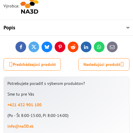
Výrobca:
Popis
Facebook
Twitter
Bluesky
Pinterest
Reddit
LinkedIn
WhatsApp
E-
mail
Predchádzajúci produkt
Nasledujúci produkt
Potrebujete poradiť s výberom produktov?
Sme tu pre Vás
+421 432 901 100
(Po - Št 8:00-15:00, Pi 8:00-14:00)
info@na3D.sk