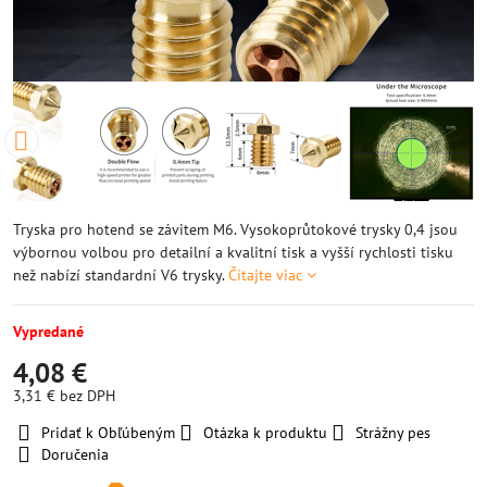
Tryska pro hotend se závitem M6. Vysokoprůtokové trysky 0,4 jsou
výbornou volbou pro detailní a kvalitní tisk a vyšší rychlosti tisku
než nabízí standardní V6 trysky.
Čítajte viac
Vypredané
4,08 €
3,31 €
bez DPH
Pridať k Obľúbeným
Otázka k produktu
Strážny pes
Doručenia