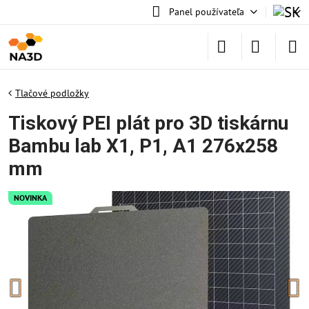
Panel používateľa
Tlačové podložky
Tiskový PEI plát pro 3D tiskárnu
Bambu lab X1, P1, A1 276x258
mm
NOVINKA