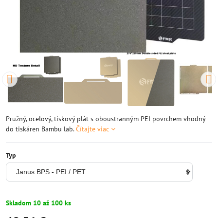
Pružný, ocelový, tiskový plát s oboustranným PEI povrchem vhodný
do tiskáren Bambu lab.
Čítajte viac
Typ
Skladom 10 až 100 ks