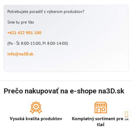
Potrebujete poradiť s výberom produktov?
Sme tu pre Vás
+421 432 901 100
(Po - Št 8:00-15:00, Pi 8:00-14:00)
info@na3D.sk
Prečo nakupovať na e-shope na3D.sk
Vysoká kvalita produktov
Kompletný sortiment pre 3D
tlač