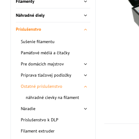
Filamenty
Náhradné diely
Príslušenstvo
Sušenie filamentu
Pamäťové médiá a čítačky
Pre domácich majstrov
Príprava tlačovej podložky
Ostatné príslušenstvo
náhradné cievky na filament
Náradie
Príslušenstvo k DLP
Filament extruder