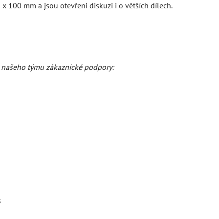
100 mm a jsou otevřeni diskuzi i o větších dílech.
d našeho týmu zákaznické podpory:
s