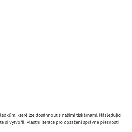
dkům, které lze dosáhnout s našimi tiskárnami. Následující
 si vytvořili vlastní iterace pro dosažení správné přesnosti