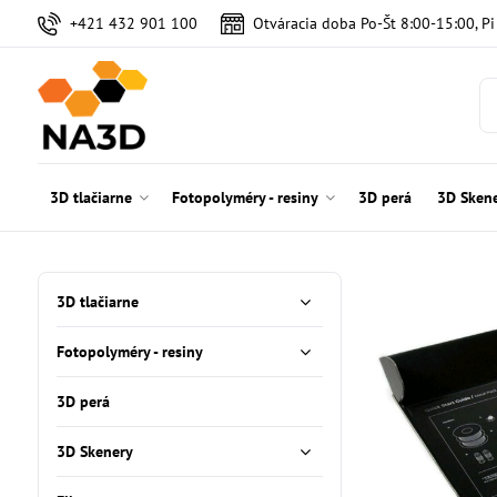
+421 432 901 100
Otváracia doba Po-Št 8:00-15:00, P
3D tlačiarne
Fotopolyméry - resiny
3D perá
3D Sken
3D tlačiarne
Fotopolyméry - resiny
3D perá
3D Skenery