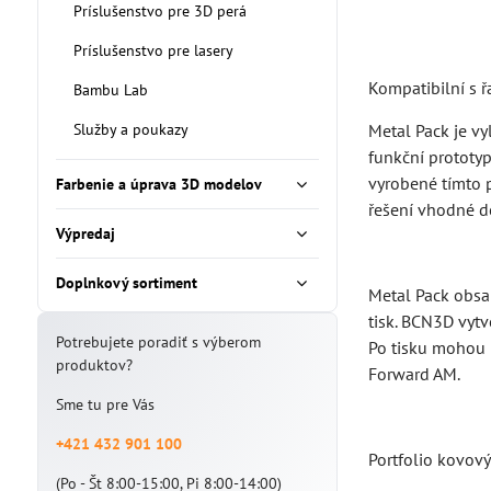
Príslušenstvo pre 3D perá
Príslušenstvo pre lasery
Kompatibilní s 
Bambu Lab
Služby a poukazy
Metal Pack je vy
funkční prototyp
vyrobené tímto 
Farbenie a úprava 3D modelov
řešení vhodné d
Výpredaj
Doplnkový sortiment
Metal Pack obsah
tisk. BCN3D vytv
Potrebujete poradiť s výberom
Po tisku mohou 
produktov?
Forward AM.
Sme tu pre Vás
+421 432 901 100
Portfolio kovov
(Po - Št 8:00-15:00, Pi 8:00-14:00)