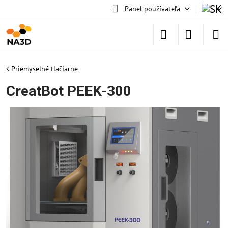
Panel používateľa
Priemyselné tlačiarne
CreatBot PEEK-300