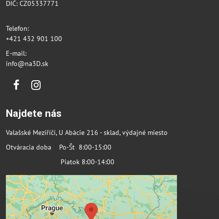
DIČ: CZ05337771
Telefon:
+421 432 901 100
E-mail:
info@na3D.sk
Facebook
Instagram
Najdete nás
Valašské Meziříčí, U Abácie 216 - sklad, výdajné miesto
Otváracia doba Po-Št 8:00-15:00
Piatok 8:00-14:00